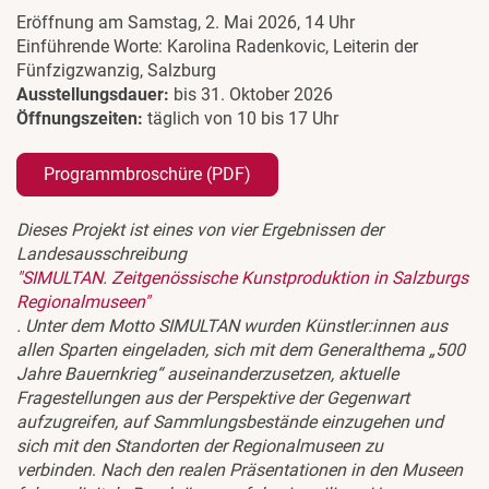
Eröffnung am Samstag, 2. Mai 2026, 14 Uhr
Einführende Worte: Karolina Radenkovic, Leiterin der
Fünfzigzwanzig, Salzburg
Ausstellungsdauer:
bis 31. Oktober 2026
Öffnungszeiten:
täglich von 10 bis 17 Uhr
Programmbroschüre (PDF)
Dieses Projekt ist eines von vier Ergebnissen der
Landesausschreibung
"SIMULTAN. Zeitgenössische Kunstproduktion in Salzburgs
Regionalmuseen"
. Unter dem Motto SIMULTAN wurden Künstler:innen aus
allen Sparten eingeladen, sich mit dem Generalthema „500
Jahre Bauernkrieg“ auseinanderzusetzen, aktuelle
Fragestellungen aus der Perspektive der Gegenwart
aufzugreifen, auf Sammlungsbestände einzugehen und
sich mit den Standorten der Regionalmuseen zu
verbinden
.
Nach den realen Präsentationen in den Museen