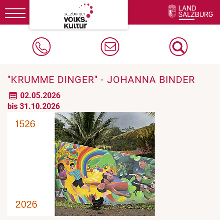
Toggle
navigation
"KRUMME DINGER" - JOHANNA BINDER
02.05.2026
bis 31.10.2026