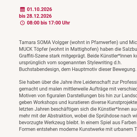
01.10.2026
bis 28.12.2026
08:00 bis 17:00 Uhr
Tamara SOMA Volgger (wohnt in Pfarrwerfen) und Mic
MUCK Töpfer (wohnt in Mattighofen) haben die Salzbu
Graffiti-Szene stark mitgeprägt. Beide Künstler*Innen
ursprünglich vom sogenannten Stylewriting d.h.
Buchstabendesign, dem Hauptmotiv dieser Bewegung.
Sie haben über die Jahre ihre Leidenschaft zur Profess
gemacht und malen mittlerweile Aufträge mit verschie
Motiven von figuralen Darstellungen bis hin zur Landsc
geben Workshops und kuratieren diverse Kunstprojekte
letzten Jahren beschäftigen sich die Künstler*Innen a
mehr mit der Abstraktion, wobei die Sprühdose nach wi
bevorzugte Werkzeug bleibt. In einem Spiel aus Farben
Formen entstehen moderne Kunstwerke mit urbanem T