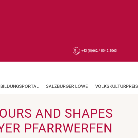
+43 (0)662 / 8042 3063
BILDUNGSPORTAL
SALZBURGER LÖWE
VOLKSKULTURPREIS
LOURS AND SHAPES
YER PFARRWERFEN