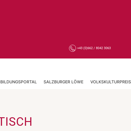
+43 (0)662 / 8042 3063
BILDUNGSPORTAL
SALZBURGER LÖWE
VOLKSKULTURPREIS
TISCH