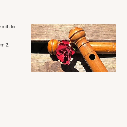
 mit der
em 2.