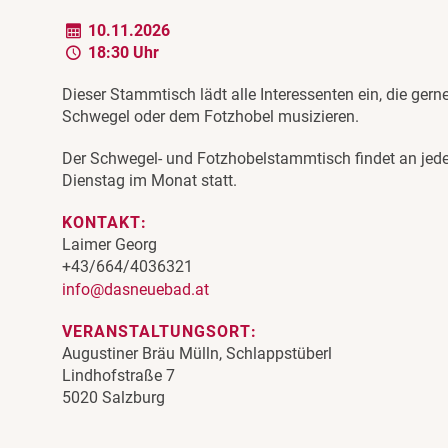
10.11.2026
18:30 Uhr
Dieser Stammtisch lädt alle Interessenten ein, die gerne
Schwegel oder dem Fotzhobel musizieren.
Der Schwegel- und Fotzhobelstammtisch findet an jed
Dienstag im Monat statt.
KONTAKT:
Laimer Georg
+43/664/4036321
info@dasneuebad.at
VERANSTALTUNGSORT:
Augustiner Bräu Mülln, Schlappstüberl
Lindhofstraße 7
5020 Salzburg