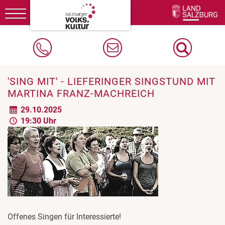
Toggle
navigation
'SING MIT' - LIEFERINGER SINGSTUND MIT
MARTINA FRANZ-MACHREICH
29.10.2025
19:30 Uhr
Offenes Singen für Interessierte!