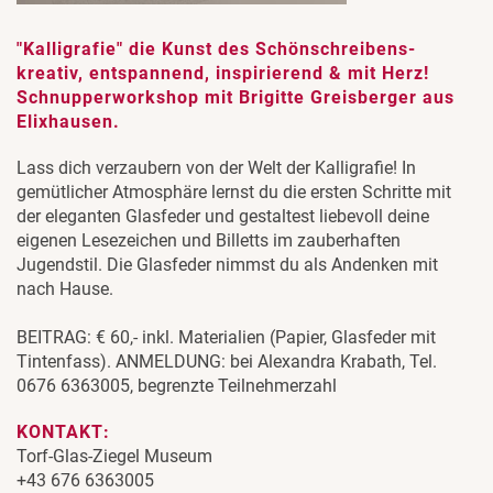
"Kalligrafie" die Kunst des Schönschreibens-
kreativ, entspannend, inspirierend & mit Herz!
Schnupperworkshop mit Brigitte Greisberger aus
Elixhausen.
Lass dich verzaubern von der Welt der Kalligrafie! In
gemütlicher Atmosphäre lernst du die ersten Schritte mit
der eleganten Glasfeder und gestaltest liebevoll deine
eigenen Lesezeichen und Billetts im zauberhaften
Jugendstil. Die Glasfeder nimmst du als Andenken mit
nach Hause.
BEITRAG: € 60,- inkl. Materialien (Papier, Glasfeder mit
Tintenfass). ANMELDUNG: bei Alexandra Krabath, Tel.
0676 6363005, begrenzte Teilnehmerzahl
KONTAKT:
Torf-Glas-Ziegel Museum
+43 676 6363005