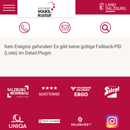
Toggle
navigation
Kein Ereignis gefunden! Es gibt keine gültige Fallback-PID
(Liste) im Detail-Plugin