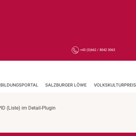
+43 (0)662 / 8042 3063
BILDUNGSPORTAL
SALZBURGER LÖWE
VOLKSKULTURPREIS
ID (Liste) im Detail-Plugin