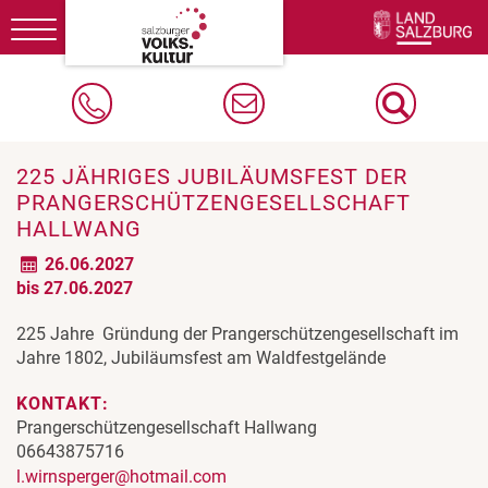
Toggle
navigation
225 JÄHRIGES JUBILÄUMSFEST DER
PRANGERSCHÜTZENGESELLSCHAFT
HALLWANG
26.06.2027
bis 27.06.2027
225 Jahre Gründung der Prangerschützengesellschaft im
Jahre 1802, Jubiläumsfest am Waldfestgelände
KONTAKT:
Prangerschützengesellschaft Hallwang
06643875716
l.wirnsperger@hotmail.com