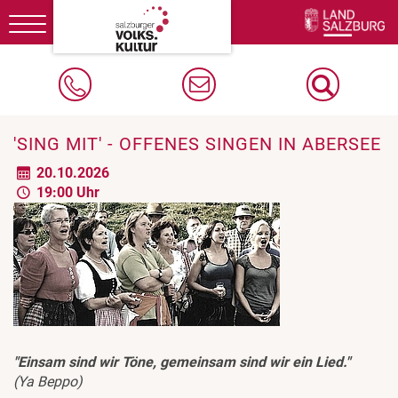
Toggle
navigation
'SING MIT' - OFFENES SINGEN IN ABERSEE
20.10.2026
19:00 Uhr
"Einsam sind wir Töne, gemeinsam sind wir ein Lied."
(Ya Beppo)