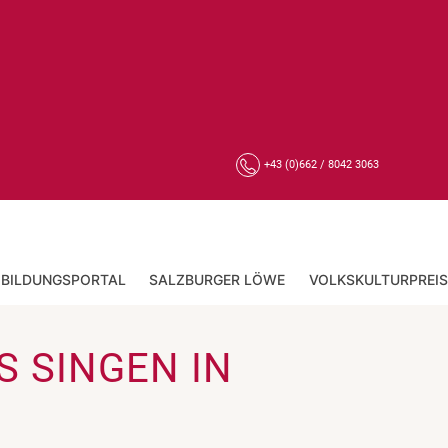
+43 (0)662 / 8042 3063
BILDUNGSPORTAL
SALZBURGER LÖWE
VOLKSKULTURPREIS
ES SINGEN IN