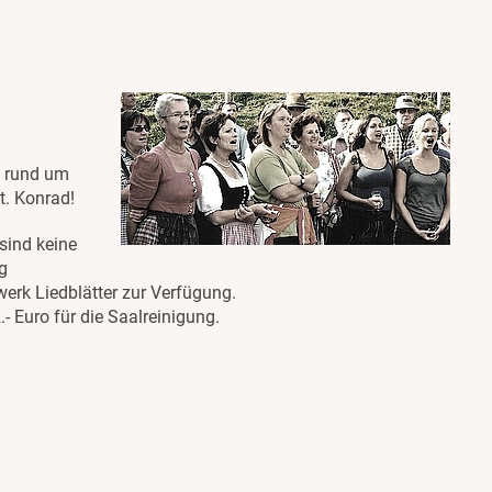
n rund um
t. Konrad!
sind keine
g
dwerk Liedblätter zur Verfügung.
.- Euro für die Saalreinigung.