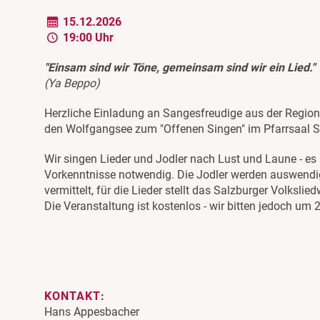
15.12.2026
19:00 Uhr
"Einsam sind wir Töne, gemeinsam sind wir ein Lied."
(Ya Beppo)
Herzliche Einladung an Sangesfreudige aus der Regio
den Wolfgangsee zum "Offenen Singen" im Pfarrsaal S
Wir singen Lieder und Jodler nach Lust und Laune - es 
Vorkenntnisse notwendig. Die Jodler werden auswendi
vermittelt, für die Lieder stellt das Salzburger Volkslie
Die Veranstaltung ist kostenlos - wir bitten jedoch um 2
KONTAKT:
Hans Appesbacher