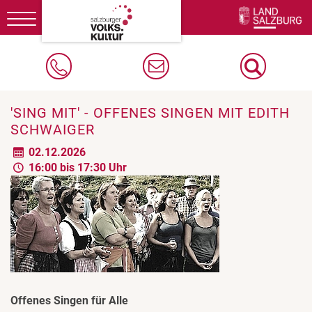
Toggle
navigation
'SING MIT' - OFFENES SINGEN MIT EDITH
SCHWAIGER
02.12.2026
16:00 bis 17:30 Uhr
Offenes Singen für Alle