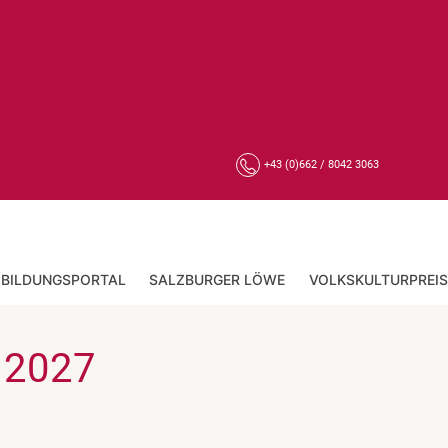
+43 (0)662 / 8042 3063
BILDUNGSPORTAL
SALZBURGER LÖWE
VOLKSKULTURPREIS
 2027