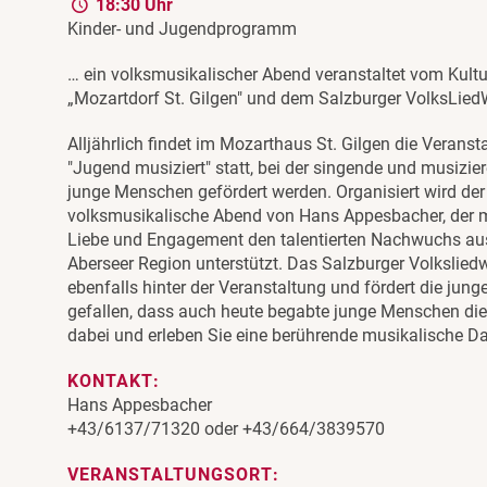
18:30 Uhr
Kinder- und Jugendprogramm
… ein volksmusikalischer Abend veranstaltet vom Kultu
„Mozartdorf St. Gilgen" und dem Salzburger VolksLied
Alljährlich findet im Mozarthaus St. Gilgen die Veranst
"Jugend musiziert" statt, bei der singende und musizie
junge Menschen gefördert werden. Organisiert wird der
volksmusikalische Abend von Hans Appesbacher, der mi
Liebe und Engagement den talentierten Nachwuchs au
Aberseer Region unterstützt. Das Salzburger Volksliedw
ebenfalls hinter der Veranstaltung und fördert die ju
gefallen, dass auch heute begabte junge Menschen die
dabei und erleben Sie eine berührende musikalische Da
KONTAKT:
Hans Appesbacher
+43/6137/71320 oder +43/664/3839570
VERANSTALTUNGSORT: