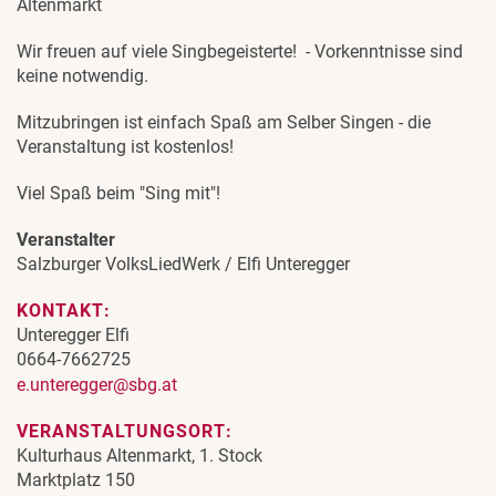
Altenmarkt
Wir freuen auf viele Singbegeisterte! - Vorkenntnisse sind
keine notwendig.
Mitzubringen ist einfach Spaß am Selber Singen - die
Veranstaltung ist kostenlos!
Viel Spaß beim "Sing mit"!
Veranstalter
Salzburger VolksLiedWerk / Elfi Unteregger
KONTAKT:
Unteregger Elfi
0664-7662725
e.unteregger@sbg.at
VERANSTALTUNGSORT:
Kulturhaus Altenmarkt, 1. Stock
Marktplatz 150