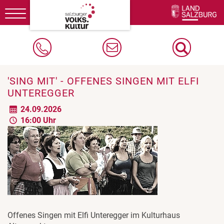
Toggle
navigation
'SING MIT' - OFFENES SINGEN MIT ELFI
UNTEREGGER
24.09.2026
16:00 Uhr
Offenes Singen mit Elfi Unteregger im Kulturhaus