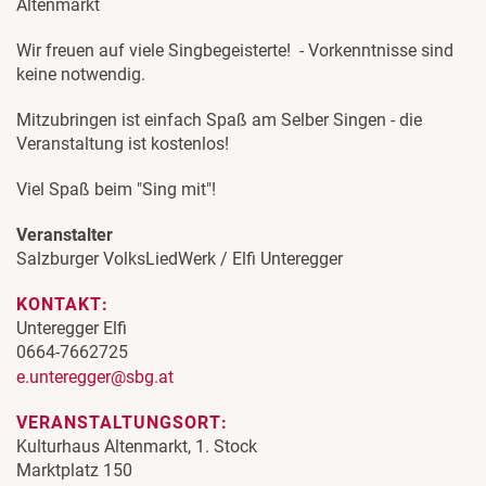
Altenmarkt
Wir freuen auf viele Singbegeisterte! - Vorkenntnisse sind
keine notwendig.
Mitzubringen ist einfach Spaß am Selber Singen - die
Veranstaltung ist kostenlos!
Viel Spaß beim "Sing mit"!
Veranstalter
Salzburger VolksLiedWerk / Elfi Unteregger
KONTAKT:
Unteregger Elfi
0664-7662725
e.unteregger@sbg.at
VERANSTALTUNGSORT:
Kulturhaus Altenmarkt, 1. Stock
Marktplatz 150