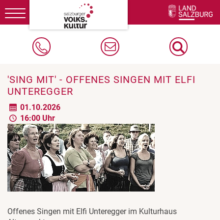
Toggle
navigation
'SING MIT' - OFFENES SINGEN MIT ELFI
UNTEREGGER
01.10.2026
16:00 Uhr
Offenes Singen mit Elfi Unteregger im Kulturhaus