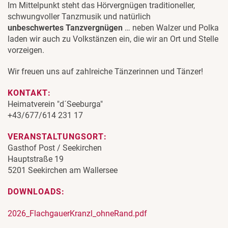
Im Mittelpunkt steht das Hörvergnügen traditioneller,
schwungvoller Tanzmusik und natürlich
unbeschwertes Tanzvergnügen
… neben Walzer und Polka
laden wir auch zu Volkstänzen ein, die wir an Ort und Stelle
vorzeigen.
Wir freuen uns auf zahlreiche Tänzerinnen und Tänzer!
KONTAKT:
Heimatverein "d´Seeburga"
+43/677/614 231 17
VERANSTALTUNGSORT:
Gasthof Post / Seekirchen
Hauptstraße 19
5201 Seekirchen am Wallersee
DOWNLOADS:
2026_FlachgauerKranzl_ohneRand.pdf