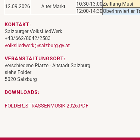
10:30-13:00
Zeitlang Musi
12.09.2026
Alter Markt
12:00-14:30
Oberinnviertler 
KONTAKT:
Salzburger VolksLiedWerk
+43/662/8042/2583
volksliedwerk@salzburg.gv.at
VERANSTALTUNGSORT:
verschiedene Plätze - Altstadt Salzburg
siehe Folder
5020 Salzburg
DOWNLOADS:
FOLDER_STRASSENMUSIK 2026.PDF