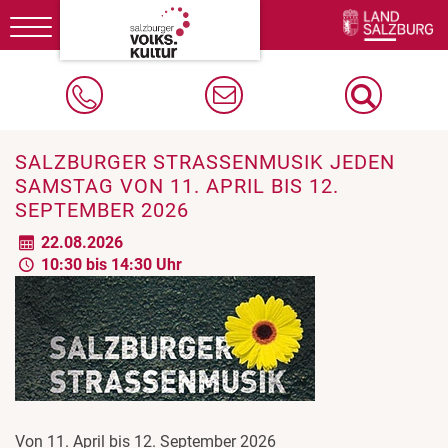
Toggle
navigation
SALZBURGER STRASSENMUSIK JEDEN S
AMSTAG VON 11. APRIL BIS 12. S
EPTEMBER 2026
22.08.2026
10:30 bis 14:30 Uhr
Von 11. April bis 12. September 2026