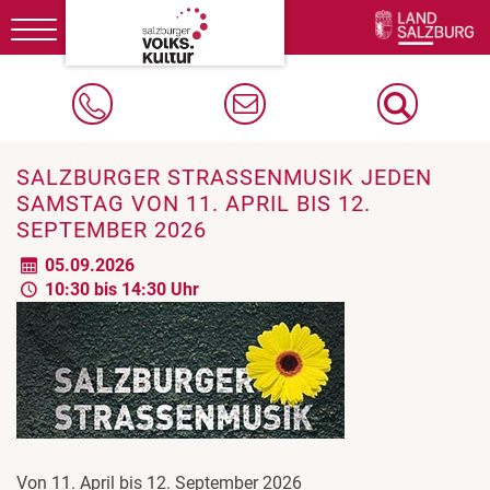
Toggle
navigation
SALZBURGER STRASSENMUSIK JEDEN S
AMSTAG VON 11. APRIL BIS 12. S
EPTEMBER 2026
05.09.2026
10:30 bis 14:30 Uhr
Von 11. April bis 12. September 2026