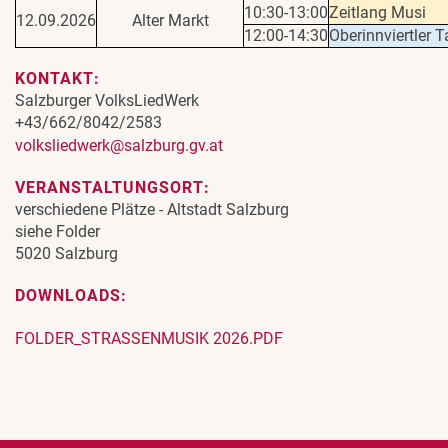
10:30-13:00
Zeitlang Musi
12.09.2026
Alter Markt
12:00-14:30
Oberinnviertler 
KONTAKT:
Salzburger VolksLiedWerk
+43/662/8042/2583
volksliedwerk@salzburg.gv.at
VERANSTALTUNGSORT:
verschiedene Plätze - Altstadt Salzburg
siehe Folder
5020 Salzburg
DOWNLOADS:
FOLDER_STRASSENMUSIK 2026.PDF