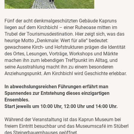
Fünf der acht denkmalgeschützten Gebäude Kapruns
liegen auf dem Kirchbichl – einer Ruheoase mitten im
Trubel der Tourismusdestination. Hier zeigt sich, was das
heurige Motto „Denkmale: Wert für alle“ bedeutet:
gewachsene Kirch- und Hofstrukturen prägen die Identität
des Ortes, Lesungen, Vorträge, Workshops und Märkte
machen ihn zum lebendigen Treffpunkt im Alltag, und
seine Ausstrahlung macht ihn zu einem besonderen
Anziehungspunkt. Am Kirchbichl wird Geschichte erlebbar.
In abwechslungsreichen Führungen erfährt man
Spannendes zur Entstehung dieses einzigartigen
Ensembles.
Start jeweils um 10:00 Uhr, 12:00 Uhr und 14:00 Uhr.
Während der Veranstaltung ist das Kaprun Museum bei
freiem Eintritt besuchbar und das Museumscafé im Stüberl
des Steinerbauernhauses geöffnet.