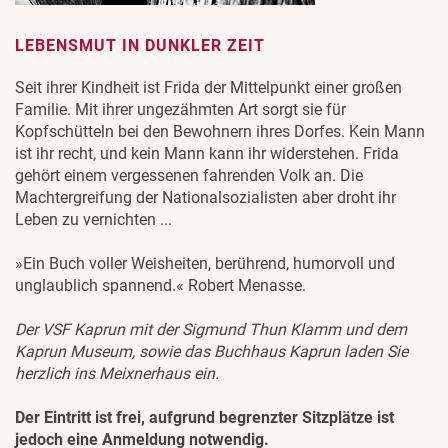
LEBENSMUT IN DUNKLER ZEIT
Seit ihrer Kindheit ist Frida der Mittelpunkt einer großen
Familie. Mit ihrer ungezähmten Art sorgt sie für
Kopfschütteln bei den Bewohnern ihres Dorfes. Kein Mann
ist ihr recht, und kein Mann kann ihr widerstehen. Frida
gehört einem vergessenen fahrenden Volk an. Die
Machtergreifung der Nationalsozialisten aber droht ihr
Leben zu vernichten ...
»Ein Buch voller Weisheiten, berührend, humorvoll und
unglaublich spannend.« Robert Menasse.
Der VSF Kaprun mit der Sigmund Thun Klamm und dem
Kaprun Museum, sowie das Buchhaus Kaprun laden Sie
herzlich ins Meixnerhaus ein.
Der Eintritt ist frei, aufgrund begrenzter Sitzplätze ist
jedoch eine Anmeldung notwendig.