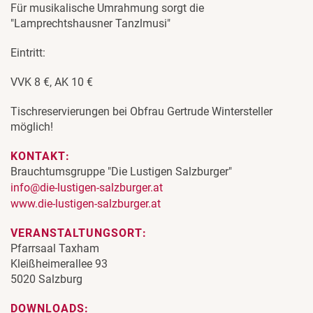
Für musikalische Umrahmung sorgt die
"Lamprechtshausner Tanzlmusi"
Eintritt:
VVK 8 €, AK 10 €
Tischreservierungen bei Obfrau Gertrude Wintersteller
möglich!
KONTAKT:
Brauchtumsgruppe "Die Lustigen Salzburger"
info@die-lustigen-salzburger.at
www.die-lustigen-salzburger.at
VERANSTALTUNGSORT:
Pfarrsaal Taxham
Kleißheimerallee 93
5020 Salzburg
DOWNLOADS: