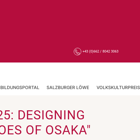
+43 (0)662 / 8042 3063
BILDUNGSPORTAL
SALZBURGER LÖWE
VOLKSKULTURPREIS
5: DESIGNING
OES OF OSAKA"