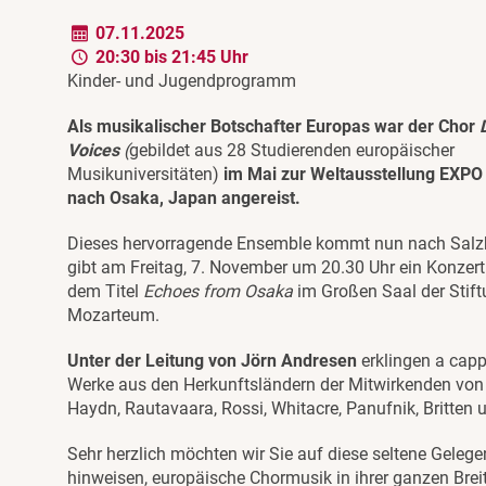
07.11.2025
20:30 bis 21:45 Uhr
Kinder- und Jugendprogramm
Als musikalischer Botschafter Europas war der Chor
Voices
(
gebildet aus 28 Studierenden europäischer
Musikuniversitäten)
im Mai zur Weltausstellung EXPO
nach Osaka, Japan angereist.
Dieses hervorragende Ensemble kommt nun nach Salz
gibt am Freitag, 7. November um 20.30 Uhr ein Konzert
dem Titel
Echoes from Osaka
im Großen Saal der Stif
Mozarteum.
Unter der Leitung von Jörn Andresen
erklingen a capp
Werke aus den Herkunftsländern der Mitwirkenden von
Haydn, Rautavaara, Rossi, Whitacre, Panufnik, Britten u
Sehr herzlich möchten wir Sie auf diese seltene Gelege
hinweisen, europäische Chormusik in ihrer ganzen Brei