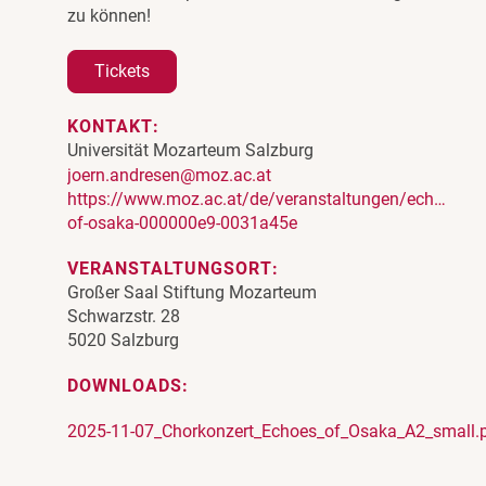
zu können!
Tickets
KONTAKT:
Universität Mozarteum Salzburg
joern.andresen@moz.ac.at
https://www.moz.ac.at/de/veranstaltungen/echoes-
of-osaka-000000e9-0031a45e
VERANSTALTUNGSORT:
Großer Saal Stiftung Mozarteum
Schwarzstr. 28
5020 Salzburg
DOWNLOADS:
2025-11-07_Chorkonzert_Echoes_of_Osaka_A2_small.