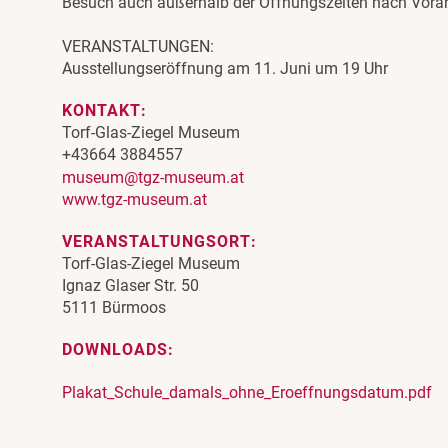
Besuch auch außerhalb der Öffnungszeiten nach Vor
VERANSTALTUNGEN:
Ausstellungseröffnung am 11. Juni um 19 Uhr
KONTAKT:
Torf-Glas-Ziegel Museum
+43664 3884557
museum@tgz-museum.at
www.tgz-museum.at
VERANSTALTUNGSORT:
Torf-Glas-Ziegel Museum
Ignaz Glaser Str. 50
5111 Bürmoos
DOWNLOADS:
Plakat_Schule_damals_ohne_Eroeffnungsdatum.pdf