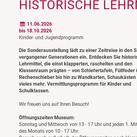
HISTORISCHE LEHR
11.06.2026
bis 18.10.2026
Kinder- und Jugendprogramm
Die Sonderausstellung lädt zu einer Zeitreise in den S
vergangener Generationen ein. Entdecken Sie histori
Lehrmittel, die einst klapperten, raschelten und den
Klassenraum prägten – von Schiefertafeln, Füllfeder
Rechenschieber bis hin zu Wandkarten, Schaukästen
vieles mehr. Vermittlungsprogramm für Kinder und
Schulklassen.
Wir freuen uns auf Ihren Besuch!
Öffnungszeiten Museum:
Sonntag und Mittwoch von 13 - 17 Uhr und jeden 1. M
des Monats von 10 - 17 Uhr.