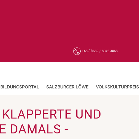
+43 (0)662 / 8042 3063
BILDUNGSPORTAL
SALZBURGER LÖWE
VOLKSKULTURPREIS
 KLAPPERTE UND
E DAMALS -