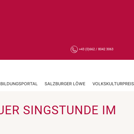
+43 (0)662 / 8042 3063
BILDUNGSPORTAL
SALZBURGER LÖWE
VOLKSKULTURPREIS
GAUER SINGSTUNDE IM