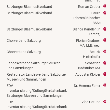
Bitschnau
Salzburger Blasmusikverband
Roman Gruber
Salzburger Blasmusikverband
Laura
Lebesmühlbacher,
BSSc
Salzburger Blasmusikverband
Bianca Kandler (in
Karenz)
Chorverband Salzburg
Florian Grabner,
MA, LLB. oec.
Chorverband Salzburg
Beatrix
Hinterhofer
Landesverband Salzburger Museen
Sebastian
und Sammlungen
Badstuber, MA
Restaurator Landesverband Salzburger
Augustin Kloiber
Museen und Sammlungen
EDV-
Dr. Hemma Ebner
Inventarisierung/Kulturgüterdatenbank
Salzburger Museen und Sammlungen
EDV-
Vlad Cotuna
Inventarisierung/Kulturgüterdatenbank