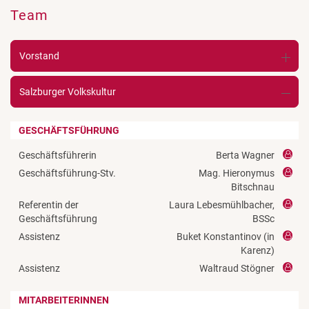
Team
Vorstand
Salzburger Volkskultur
GESCHÄFTSFÜHRUNG
Geschäftsführerin
Berta Wagner
Geschäftsführung-Stv.
Mag. Hieronymus
Bitschnau
Referentin der
Laura Lebesmühlbacher,
Geschäftsführung
BSSc
Assistenz
Buket Konstantinov (in
Karenz)
Assistenz
Waltraud Stögner
MITARBEITERINNEN