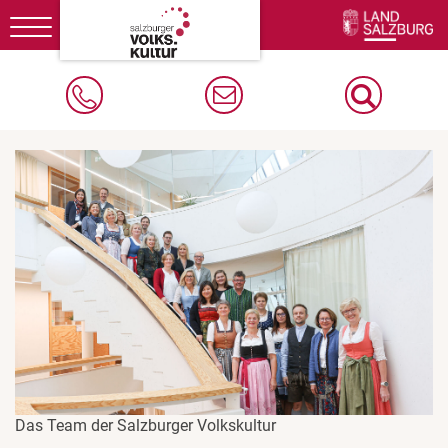
Toggle
navigation
Das Team der Salzburger Volkskultur