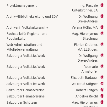
Projektmanagement
Ing. Pascale
Unterkirchner, BA
Archiv-/Bibliotheksleitung und EDV
Dr. Wolfgang
Dreier-Andres
Archivarin Volkskulturarchiv
Verena Höller, MA
Fachstelle für Regional- und
Mag. Hieronymus
Popularkultur
Bitschnau
Web-Administration und
Florian Grabner,
Mitgliederverwaltung
MA, LLB. oec.
Salzburger VolksLiedWerk
Dr. Wolfgang
Dreier-Andres
Salzburger VolksLiedWerk
Rosmarie
Armstorfer
Salzburger VolksLiedWerk
Elisabeth Radauer
Salzburger VolksLiedWerk
Waltraud Stögner
Salzburger Heimatvereine
Robert Leitgeb
Salzburger Heimatvereine
Angelika Reichl
Salzburger Schützen
Mag. Hieronymus