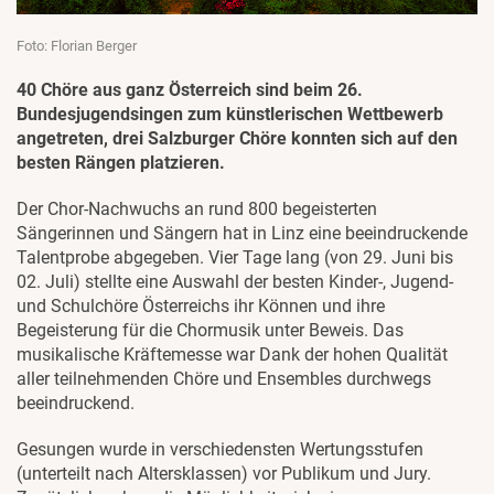
Foto: Florian Berger
40 Chöre aus ganz Österreich sind beim 26.
Bundesjugendsingen zum künstlerischen Wettbewerb
angetreten, drei Salzburger Chöre konnten sich auf den
besten Rängen platzieren.
Der Chor-Nachwuchs an rund 800 begeisterten
Sängerinnen und Sängern hat in Linz eine beeindruckende
Talentprobe abgegeben. Vier Tage lang (von 29. Juni bis
02. Juli) stellte eine Auswahl der besten Kinder-, Jugend-
und Schulchöre Österreichs ihr Können und ihre
Begeisterung für die Chormusik unter Beweis. Das
musikalische Kräftemesse war Dank der hohen Qualität
aller teilnehmenden Chöre und Ensembles durchwegs
beeindruckend.
Gesungen wurde in verschiedensten Wertungsstufen
(unterteilt nach Altersklassen) vor Publikum und Jury.