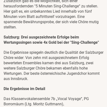
Zusätzlich gab es die Möglichkeit, sich einer
herausfordernden "5 Minuten Sing-Challenge“ zu stellen.
Hier galt es, ein unbekanntes Lied innerhalb von fünf
Minuten vom Blatt auftrittsreif vorzutragen. Eine
spannende Bewährungsprobe, der sich viele Chöre mutig
stellten.
Salzburg: Drei ausgezeichnete Erfolge beim
Wertungssingen sowie 4x Gold bei der "Sing-Challenge"
Die Ergebnisse spiegeln deutlich die Qualität der Salzburger
Chöre wider: Von zehn mit ausgezeichnetem Erfolg
bewerteten Ensembles kamen drei aus Salzburg, zwei
weitere Salzburger Chöre bekamen ebenfalls hohe
Wertungen. Der beste österreichische Jugendchor kommt
aus Innsbruck.
Die Ergebnisse im Detail
Das Klassenvokalensemble 7b „Vocal Voyage“, PG
Borromäum (Ltg. Moritz Guttmann),