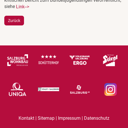
kritischen Bericht zum Bundesjugendsingen veröffentlicht,
siehe
Link-->
Zurück
|
|
|
Kontakt
Sitemap
Impressum
Datenschutz