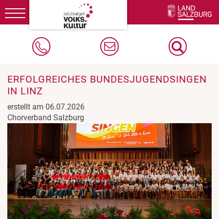
Toggle
navigation
ERFOLGREICHES BUNDESJUGENDSINGEN
IN LINZ
erstellt am 06.07.2026
Chorverband Salzburg