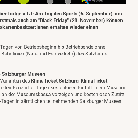
ber fortgesetzt: Am Tag des Sports (6. September), am
rstmals auch am "Black Friday" (28. November) können
eskartenbesitzer:innen erhalten wieder einen
-Tagen von Betriebsbeginn bis Betriebsende ohne
d Bahnlinien (Nah- und Fernverkehr) des Salzburger
die Salzburger Museen
e Varianten des
KlimaTicket Salzburg
,
KlimaTicket
an den Benzinfrei-Tagen kostenlosen Eintritt in ein Museum
t an der Museumskassa vorzeigen und kostenlosen Zutritt
rei-Tagen in sämtlichen teilnehmenden Salzburger Museen