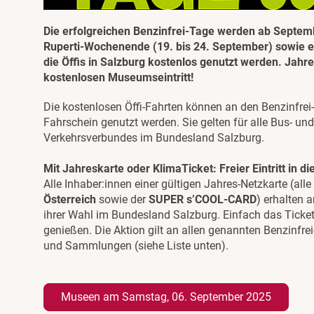
Die erfolgreichen Benzinfrei-Tage werden ab Septem
Ruperti-Wochenende (19. bis 24. September) sowie e
die Öffis in Salzburg kostenlos genutzt werden. Jahr
kostenlosen Museumseintritt!
Die kostenlosen Öffi-Fahrten können an den Benzinfrei
Fahrschein genutzt werden. Sie gelten für alle Bus- un
Verkehrsverbundes im Bundesland Salzburg.
Mit Jahreskarte oder KlimaTicket: Freier Eintritt in 
Alle Inhaber:innen einer gültigen Jahres-Netzkarte (all
Österreich
sowie der
SUPER s’COOL-CARD
) erhalten 
ihrer Wahl im Bundesland Salzburg. Einfach das Ticke
genießen. Die Aktion gilt an allen genannten Benzinf
und Sammlungen (siehe Liste unten).
Museen am Samstag, 06. September 2025