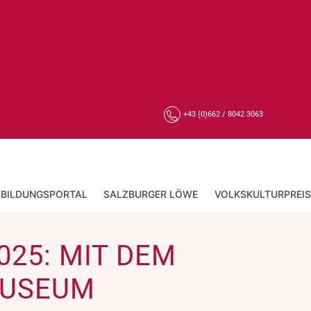
+43 (0)662 / 8042 3063
BILDUNGSPORTAL
SALZBURGER LÖWE
VOLKSKULTURPREIS
025: MIT DEM
MUSEUM