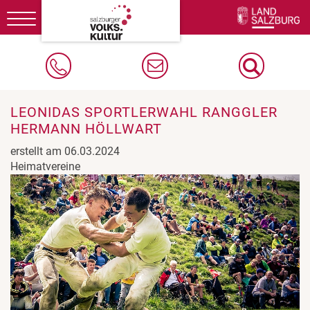
Toggle
navigation
LEONIDAS SPORTLERWAHL RANGGLER
HERMANN HÖLLWART
erstellt am 06.03.2024
Heimatvereine