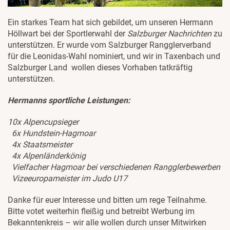
Ein starkes Team hat sich gebildet, um unseren Hermann
Höllwart bei der Sportlerwahl der
Salzburger Nachrichten
zu
unterstützen. Er wurde vom Salzburger Rangglerverband
für die Leonidas-Wahl nominiert, und wir in Taxenbach und
Salzburger Land wollen dieses Vorhaben tatkräftig
unterstützen.
Hermanns sportliche Leistungen:
10x Alpencupsieger
6x Hundstein-Hagmoar
4x Staatsmeister
4x Alpenländerkönig
Vielfacher Hagmoar bei verschiedenen Rangglerbewerben
Vizeeuropameister im Judo U17
Danke für euer Interesse und bitten um rege Teilnahme.
Bitte votet weiterhin fleißig und betreibt Werbung im
Bekanntenkreis – wir alle wollen durch unser Mitwirken