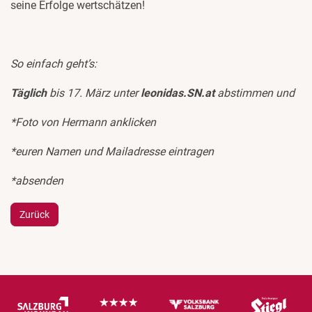
seine Erfolge wertschätzen!
So einfach geht’s:
Täglich
bis 17. März unter
leonidas.SN.at
abstimmen und
*Foto von Hermann anklicken
*euren Namen und Mailadresse eintragen
*absenden
Zurück