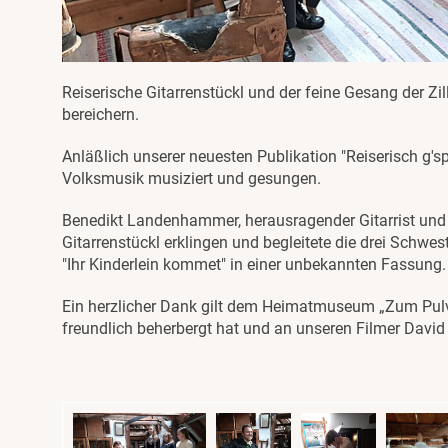
Reiserische Gitarrenstückl und der feine Gesang der Z
bereichern.
Anläßlich unserer neuesten Publikation "Reiserisch g's
Volksmusik musiziert und gesungen.
Benedikt Landenhammer, herausragender Gitarrist und 
Gitarrenstückl erklingen und begleitete die drei Schwes
"Ihr Kinderlein kommet" in einer unbekannten Fassung.
Ein herzlicher Dank gilt dem Heimatmuseum „Zum Pulv
freundlich beherbergt hat und an unseren Filmer David 