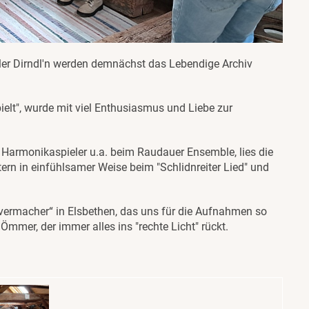
iller Dirndl'n werden demnächst das Lebendige Archiv
pielt", wurde mit viel Enthusiasmus und Liebe zur
Harmonikaspieler u.a. beim Raudauer Ensemble, lies die
tern in einfühlsamer Weise beim "Schlidnreiter Lied" und
ermacher“ in Elsbethen, das uns für die Aufnahmen so
Ömmer, der immer alles ins "rechte Licht" rückt.