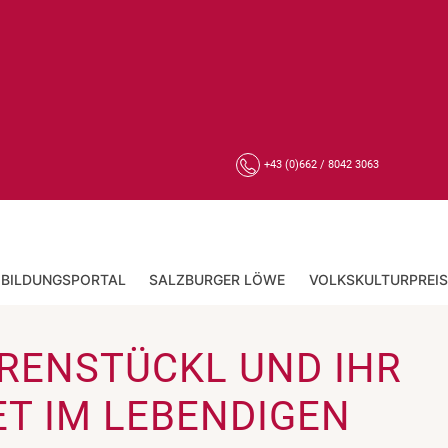
+43 (0)662 / 8042 3063
BILDUNGSPORTAL
SALZBURGER LÖWE
VOLKSKULTURPREIS
RRENSTÜCKL UND IHR
T IM LEBENDIGEN