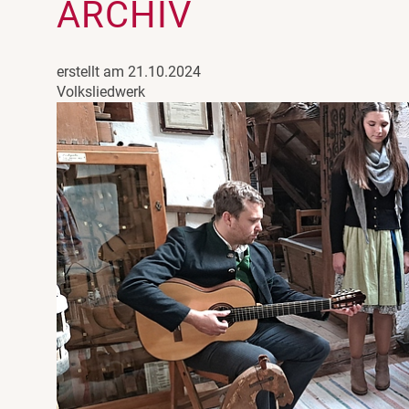
ARCHIV
erstellt am 21.10.2024
Volksliedwerk