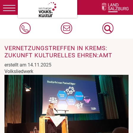
Toggle
navigation
VERNETZUNGSTREFFEN IN KREMS:
ZUKUNFT KULTURELLES EHREN:AMT
erstellt am 14.11.2025
Volksliedwerk