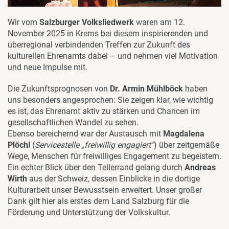
Wir vom
Salzburger Volksliedwerk
waren am 12.
November 2025 in Krems bei diesem inspirierenden und
überregional verbindenden Treffen zur Zukunft des
kulturellen Ehrenamts dabei – und nehmen viel Motivation
und neue Impulse mit.
Die Zukunftsprognosen von
Dr. Armin Mühlböck
haben
uns besonders angesprochen: Sie zeigen klar, wie wichtig
es ist, das Ehrenamt aktiv zu stärken und Chancen im
gesellschaftlichen Wandel zu sehen.
Ebenso bereichernd war der Austausch mit
Magdalena
Plöchl
(
Servicestelle „freiwillig engagiert“
) über zeitgemäße
Wege, Menschen für freiwilliges Engagement zu begeistern.
Ein echter Blick über den Tellerrand gelang durch
Andreas
Wirth
aus der Schweiz, dessen Einblicke in die dortige
Kulturarbeit unser Bewusstsein erweitert. Unser großer
Dank gilt hier als erstes dem Land Salzburg für die
Förderung und Unterstützung der Volkskultur.