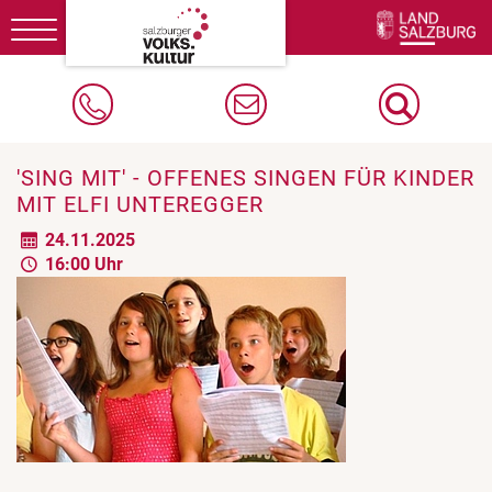
Toggle
navigation
'SING MIT' - OFFENES SINGEN FÜR KINDER
MIT ELFI UNTEREGGER
24.11.2025
16:00 Uhr