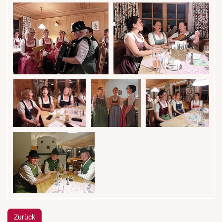
Zurück