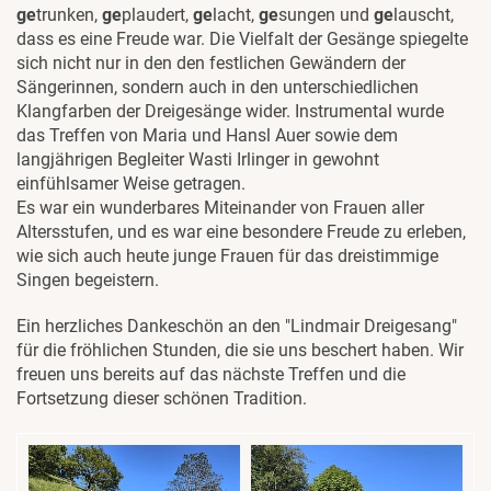
ge
trunken,
ge
plaudert,
ge
lacht,
ge
sungen und
ge
lauscht,
dass es eine Freude war. Die Vielfalt der Gesänge spiegelte
sich nicht nur in den den festlichen Gewändern der
Sängerinnen, sondern auch in den unterschiedlichen
Klangfarben der Dreigesänge wider. Instrumental wurde
das Treffen von Maria und Hansl Auer sowie dem
langjährigen Begleiter Wasti Irlinger in gewohnt
einfühlsamer Weise getragen.
Es war ein wunderbares Miteinander von Frauen aller
Altersstufen, und es war eine besondere Freude zu erleben,
wie sich auch heute junge Frauen für das dreistimmige
Singen begeistern.
Ein herzliches Dankeschön an den "Lindmair Dreigesang"
für die fröhlichen Stunden, die sie uns beschert haben. Wir
freuen uns bereits auf das nächste Treffen und die
Fortsetzung dieser schönen Tradition.