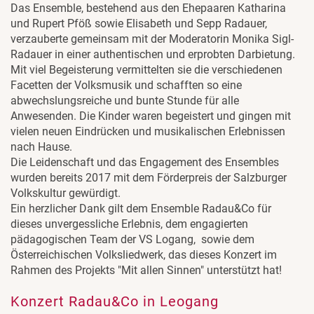
Das Ensemble, bestehend aus den Ehepaaren Katharina
und Rupert Pföß sowie Elisabeth und Sepp Radauer,
verzauberte gemeinsam mit der Moderatorin Monika Sigl-
Radauer in einer authentischen und erprobten Darbietung.
Mit viel Begeisterung vermittelten sie die verschiedenen
Facetten der Volksmusik und schafften so eine
abwechslungsreiche und bunte Stunde für alle
Anwesenden. Die Kinder waren begeistert und gingen mit
vielen neuen Eindrücken und musikalischen Erlebnissen
nach Hause.
Die Leidenschaft und das Engagement des Ensembles
wurden bereits 2017 mit dem Förderpreis der Salzburger
Volkskultur gewürdigt.
Ein herzlicher Dank gilt dem Ensemble Radau&Co für
dieses unvergessliche Erlebnis, dem engagierten
pädagogischen Team der VS Logang, sowie dem
Österreichischen Volksliedwerk, das dieses Konzert im
Rahmen des Projekts "Mit allen Sinnen" unterstützt hat!
Konzert Radau&Co in Leogang