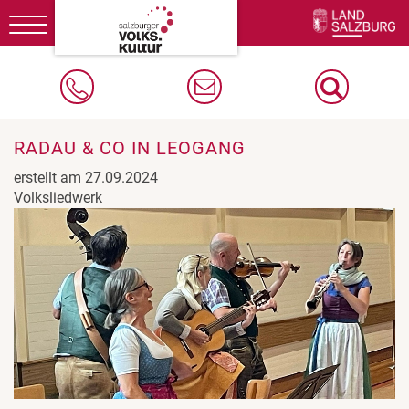
Toggle
navigation
RADAU & CO IN LEOGANG
erstellt am 27.09.2024
Volksliedwerk